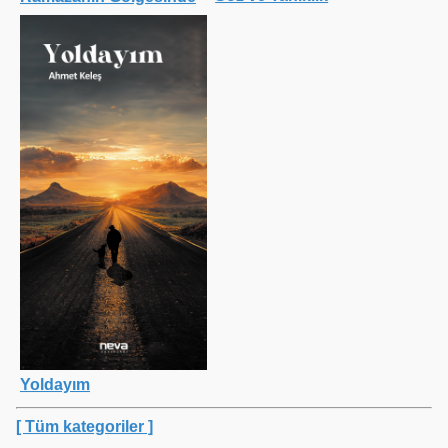
Yoldayım
[ Tüm kategoriler ]