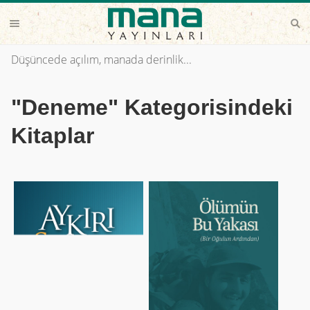
Düşüncede açılım, manada derinlik...
"Deneme" Kategorisindeki
Kitaplar