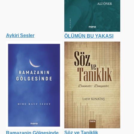
Aykiri Sesler
ÖLÜMÜN BU YAKASI
Söz ve Taniklik
Ramazanin Gölgesinde