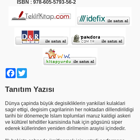
ISBN
:
978-605-5793-56-2
Facebook
Twitter
Tanıtım Yazısı
Dünya çapinda büyük degisikliklerin yankilari kulaklari
sagir ettigi, degisim çagrilarinin her noktadan dillendirildigi
tarihi bir dönemeçte Islam toplumlari maruz kaldigi askeri
ve kültürel tehditler karsisinda hak için gögsünü siper
ederek küllerinden yeniden dirilmenin arayisi içindedir.