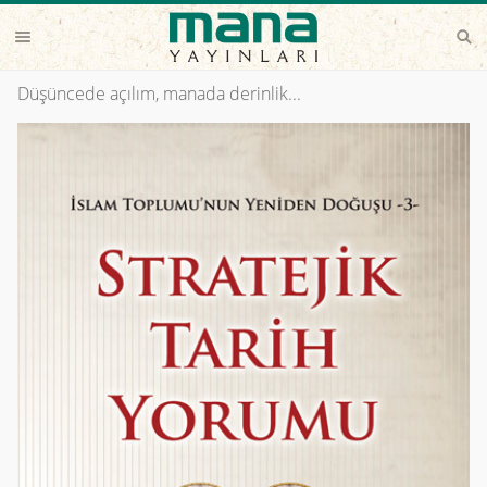
Düşüncede açılım, manada derinlik...