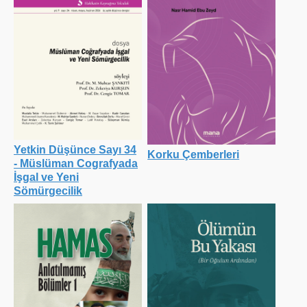
Yetkin Düşünce Sayı 34
Korku Çemberleri
- Müslüman Cografyada
İşgal ve Yeni
Sömürgecilik