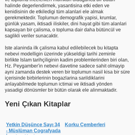
halinde degerlendirmek, yasantisina etki eden ve
kenidisinin de etkiledigi tüm alanlari ele almak
gerekmektedir. Toplumun demografik yapisi, krumlar,
günlük yasam, iktisadi iliskiler, dini hayat gibi tüm alanlari
kapsayan bir çalisma, o topluma dair daha bütüncül ve
saglikli veriler sunacaktir.
Iste alaninda ilk çalisma kabul edilebilecek bu kitapta
nebevi modelligin üzerinde yükseldigi tarihi zeminle
birlikte Islam tarihçiliginin kadim problemlerinden biri olan,
Hz. Peygamber'in nebevi davetine sadece sahit olmayip
ayni zamanda destek veren bir toplumun nasil kisa bir süre
içerisinde birbirlerinin bogazlarina sarildiklarini
anlayabilmede toplumun ictimai ve iktisadi yönden
yasadigi dönüsmler bir bütün olarak ele alinmaktadir.
Yeni Çıkan Kitaplar
Yetkin Düşünce Sayı 34
Korku Çemberleri
- Müslüman Cografyada