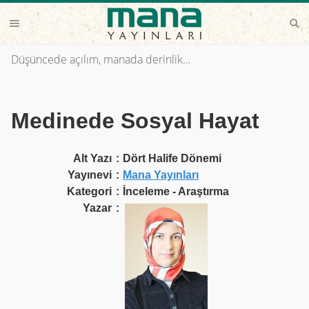
Düşüncede açılım, manada derinlik...
Medinede Sosyal Hayat
Alt Yazı
:
Dört Halife Dönemi
Yayınevi
:
Mana Yayınları
Kategori
:
İnceleme - Araştırma
Yazar
: