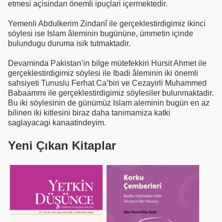
etmesi açisindan önemli ipuçlari içermektedir.
Yemenli Abdulkerim Zindanî ile gerçeklestirdigimiz ikinci
söylesi ise Islam âleminin bugününe, ümmetin içinde
bulundugu duruma isik tutmaktadir.
Devaminda Pakistan’in bilge mütefekkiri Hursit Ahmet ile
gerçeklestirdigimiz söylesi ile Ibadi âleminin iki önemli
sahsiyeti Tunuslu Ferhat Ca’biri ve Cezayirli Muhammed
Babaammi ile gerçeklestirdigimiz söylesiler bulunmaktadir.
Bu iki söylesinin de günümüz Islam aleminin bugün en az
bilinen iki kitlesini biraz daha tanimamiza katki
saglayacagi kanaatindeyim.
Yeni Çıkan Kitaplar