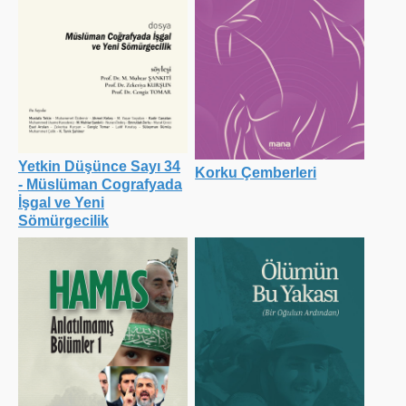
Yetkin Düşünce Sayı 34
Korku Çemberleri
- Müslüman Cografyada
İşgal ve Yeni
Sömürgecilik