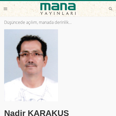
Düşüncede açılım, manada derinlik...
Nadir KARAKUŞ