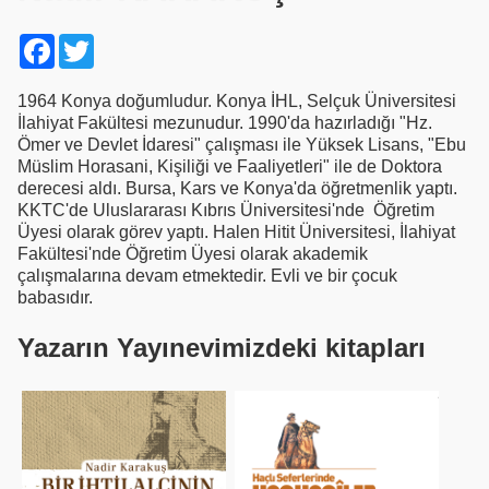
Facebook
Twitter
1964 Konya doğumludur. Konya İHL, Selçuk Üniversitesi
İlahiyat Fakültesi mezunudur. 1990'da hazırladığı "Hz.
Ömer ve Devlet İdaresi" çalışması ile Yüksek Lisans, "Ebu
Müslim Horasani, Kişiliği ve Faaliyetleri" ile de Doktora
derecesi aldı. Bursa, Kars ve Konya'da öğretmenlik yaptı.
KKTC'de Uluslararası Kıbrıs Üniversitesi'nde Öğretim
Üyesi olarak görev yaptı. Halen Hitit Üniversitesi, İlahiyat
Fakültesi'nde Öğretim Üyesi olarak akademik
çalışmalarına devam etmektedir. Evli ve bir çocuk
babasıdır.
Yazarın Yayınevimizdeki kitapları