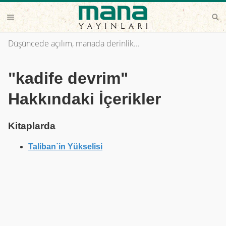
Düşüncede açılım, manada derinlik...
"kadife devrim"
Hakkındaki İçerikler
Kitaplarda
Taliban`in Yükselisi