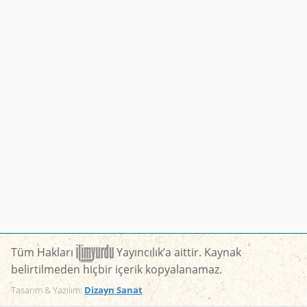
Tüm Hakları
Yayıncılık’a aittir. Kaynak
belirtilmeden hiçbir içerik kopyalanamaz.
Tasarım & Yazılım:
Dizayn Sanat