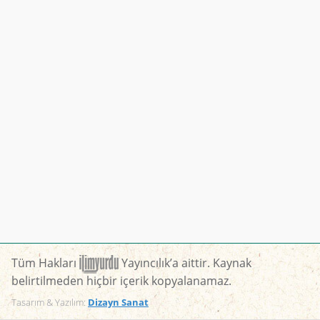
Tüm Hakları
Yayıncılık’a aittir. Kaynak
belirtilmeden hiçbir içerik kopyalanamaz.
Tasarım & Yazılım:
Dizayn Sanat